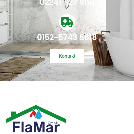
02241-127 9191
0152-5743 5618
Kontakt