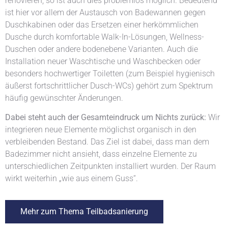
renovieren, so ist auch dies problemlos möglich. Bedeutend
ist hier vor allem der Austausch von Badewannen gegen
Duschkabinen oder das Ersetzen einer herkömmlichen
Dusche durch komfortable Walk-In-Lösungen, Wellness-
Duschen oder andere bodenebene Varianten. Auch die
Installation neuer Waschtische und Waschbecken oder
besonders hochwertiger Toiletten (zum Beispiel hygienisch
äußerst fortschrittlicher Dusch-WCs) gehört zum Spektrum
häufig gewünschter Änderungen.
Dabei steht auch der Gesamteindruck um Nichts zurück:
Wir
integrieren neue Elemente möglichst organisch in den
verbleibenden Bestand. Das Ziel ist dabei, dass man dem
Badezimmer nicht ansieht, dass einzelne Elemente zu
unterschiedlichen Zeitpunkten installiert wurden. Der Raum
wirkt weiterhin „wie aus einem Guss“.
Mehr zum Thema Teilbadsanierung