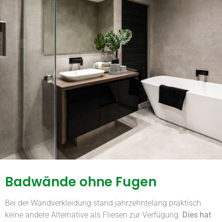
Badwände ohne Fugen
Bei der Wandverkleidung stand jahrzehntelang praktisch
keine andere Alternative als Fliesen zur Verfügung.
Dies hat