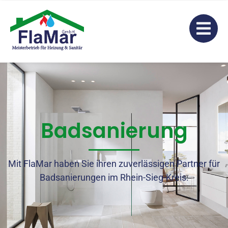
Badsanierung
Mit FlaMar haben Sie ihren zuverlässigen Partner für
Badsanierungen im Rhein-Sieg-Kreis.