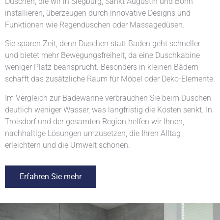
Duschen, die wir in Siegburg, Sankt Augustin und Bonn
installieren, überzeugen durch innovative Designs und
Funktionen wie Regenduschen oder Massagedüsen.
Sie sparen Zeit, denn Duschen statt Baden geht schneller
und bietet mehr Bewegungsfreiheit, da eine Duschkabine
weniger Platz beansprucht. Besonders in kleinen Bädern
schafft das zusätzliche Raum für Möbel oder Deko-Elemente.
Im Vergleich zur Badewanne verbrauchen Sie beim Duschen
deutlich weniger Wasser, was langfristig die Kosten senkt. In
Troisdorf und der gesamten Region helfen wir Ihnen,
nachhaltige Lösungen umzusetzen, die Ihren Alltag
erleichtern und die Umwelt schonen.
Erfahren Sie mehr