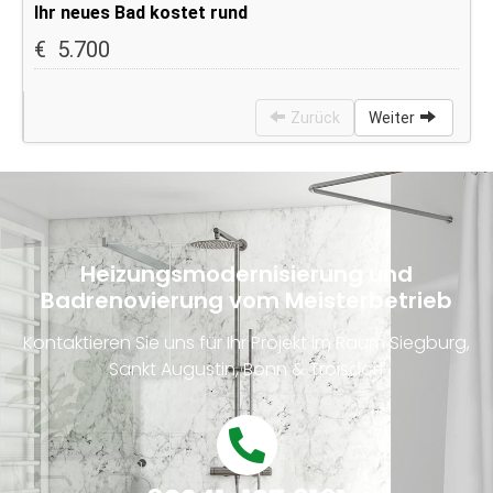
Heizungsmodernisierung und
Badrenovierung vom Meisterbetrieb
Kontaktieren Sie uns für Ihr Projekt im Raum Siegburg,
Sankt Augustin, Bonn & Troisdorf