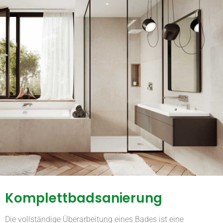
Komplettbadsanierung
Die vollständige Überarbeitung eines Bades ist eine