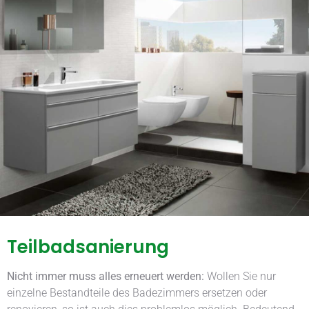
Teilbadsanierung
Nicht immer muss alles erneuert werden:
Wollen Sie nur
einzelne Bestandteile des Badezimmers ersetzen oder