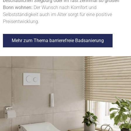
beschaulichen Siegburg oder im fast zehnmal so großen
Bonn wohnen:
Der Wunsch nach Komfort und
Selbstständigkeit auch im Alter sorgt für eine positive
Preisentwicklung.
Mehr zum Thema barrierefreie Badsanierung