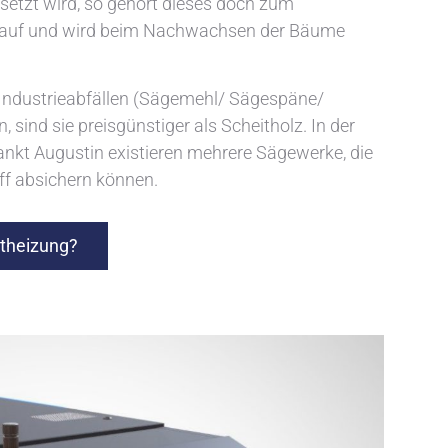
setzt wird, so gehört dieses doch zum
islauf und wird beim Nachwachsen der Bäume
us Industrieabfällen (Sägemehl/ Sägespäne/
, sind sie preisgünstiger als Scheitholz. In der
ankt Augustin existieren mehrere Sägewerke, die
ff absichern können.
etheizung?