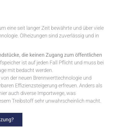
um eine seit langer Zeit bewährte und über viele
nologie. Ölheizungen sind zuverlässig und in
undstücke, die keinen Zugang zum öffentlichen
fspeicher ist auf jeden Fall Pflicht und muss bei
age mit bedacht werden.
n von der neuen Brennwerttechnologie und
rbaren Effizienzsteigerung erfreuen. Anders als
 hier auch diverse Importwege, was
sem Treibstoff sehr unwahrscheinlich macht.
eizung?