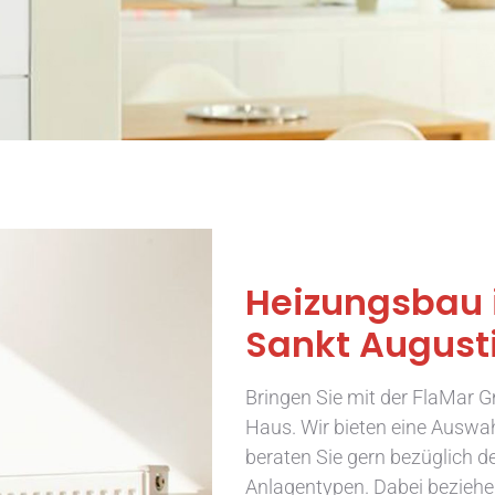
Heizungsbau 
Sankt Augusti
Bringen Sie mit der FlaMar 
Haus. Wir bieten eine Auswa
beraten Sie gern bezüglich de
Anlagentypen. Dabei beziehen