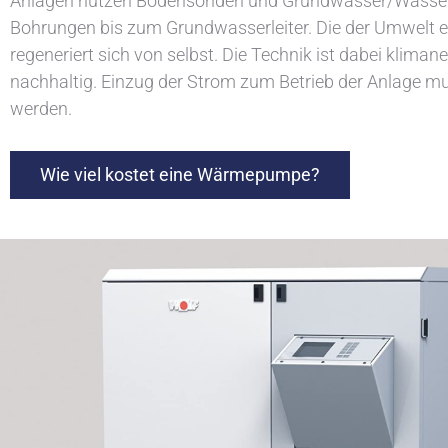
Anlagen nutzen Bodensonden und Grundwasser/Wasser
Bohrungen bis zum Grundwasserleiter. Die der Umwelt
regeneriert sich von selbst. Die Technik ist dabei klimane
nachhaltig. Einzug der Strom zum Betrieb der Anlage mus
werden.
Wie viel kostet eine Wärmepumpe?