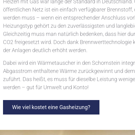
Heizen mit Gas war lange der Standard in Deutschland
öffentlichen Netz ist ein einfach verfügbarer Brennstoff, 
werden muss – wenn ein entsprechender Anschluss vorh
Heizungstyp gehört zu den zuverlässigsten und langlebi
Gleichzeitig muss man natürlich bedenken, dass hier du
CO2 freigesetzt wird. Doch dank Brennwerttechnologie k
der Anlagen deutlich erhöht werden.
Dabei wird ein Wärmetauscher in den Schornstein integri
Abgasstrom enthaltene Wärme zurückgewinnt und dem 
zuführt. Das heißt, es muss für dieselbe Leistung wenig
werden – gut für Umwelt und Konto!
Wie viel kostet eine Gasheizung?