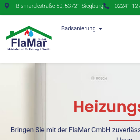
Bismarckstraße 50, 53721 Siegburg
02241-12
Badsanierung
Heizungsbau
Heizung
Bringen Sie mit der FlaMar GmbH zuverläss