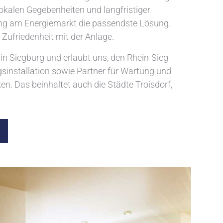
lokalen Gegebenheiten und langfristiger
ng am Energiemarkt die passendste Lösung.
ge Zufriedenheit mit der Anlage.
 in Siegburg und erlaubt uns, den Rhein-Sieg-
ngsinstallation sowie Partner für Wartung und
. Das beinhaltet auch die Städte Troisdorf,