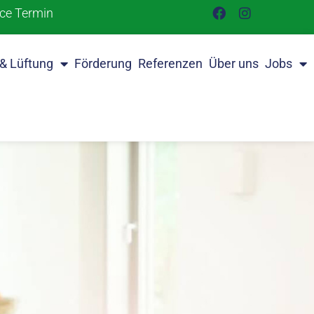
ice Termin
 & Lüftung
Förderung
Referenzen
Über uns
Jobs