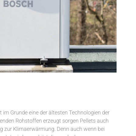
t im Grunde eine der ältesten Technologien der
nden Rohstoffen erzeugt sorgen Pellets auch
trag zur Klimaerwärmung. Denn auch wenn bei