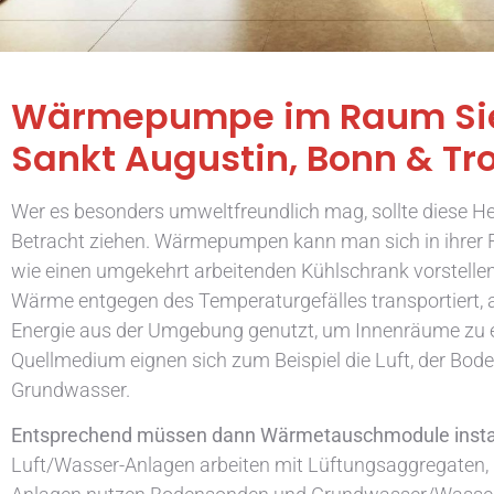
Wärmepumpe im Raum Si
Sankt Augustin, Bonn & Tro
Wer es besonders umweltfreundlich mag, sollte diese He
Betracht ziehen. Wärmepumpen kann man sich in ihrer F
wie einen umgekehrt arbeitenden Kühlschrank vorstellen
Wärme entgegen des Temperaturgefälles transportiert, al
Energie aus der Umgebung genutzt, um Innenräume zu 
Quellmedium eignen sich zum Beispiel die Luft, der Bod
Grundwasser.
Entsprechend müssen dann Wärmetauschmodule install
Luft/Wasser-Anlagen arbeiten mit Lüftungsaggregaten