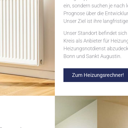
ein, sondern suchen je nach 
Prognose über die Entwicklu
Unser Ziel ist ihre langfristi
Unser Standort befindet sich
Kreis als Anbieter für Heizu
Heizungsnotdienst abzudecken
Bonn und Sankt Augustin.
Zum Heizungsrechner!