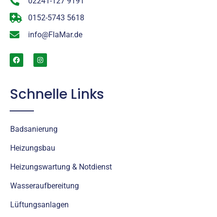
02241-127 9191
0152-5743 5618
info@FlaMar.de
Schnelle Links
Badsanierung
Heizungsbau
Heizungswartung & Notdienst
Wasseraufbereitung
Lüftungsanlagen