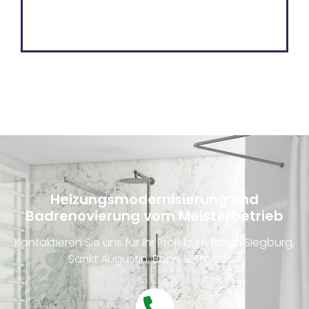
Heizungsmodernisierung und
Badrenovierung vom Meisterbetrieb
Kontaktieren Sie uns für Ihr Projekt im Raum Siegburg,
Sankt Augustin, Bonn & Troisdorf