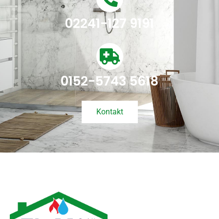
02241-127 9191
0152-5743 5618
Kontakt