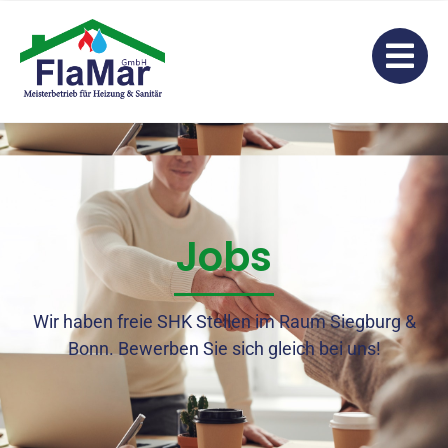
Jobs
Wir haben freie SHK Stellen im Raum Siegburg &
Bonn. Bewerben Sie sich gleich bei uns!